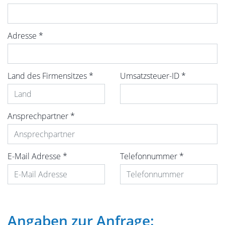
Adresse
*
Land des Firmensitzes
*
Umsatzsteuer-ID
*
Ansprechpartner
*
E-Mail Adresse
*
Telefonnummer
*
Angaben zur Anfrage: