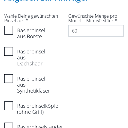
Wähle Deine gewünschten
Gewünschte Menge pro
Pinsel aus
*
Modell - Min. 60 Stück
*
Rasierpinsel
aus Borste
Rasierpinsel
aus
Dachshaar
Rasierpinsel
aus
Synthetikfaser
Rasierpinselköpfe
(ohne Griff)
Rasierpinselständer