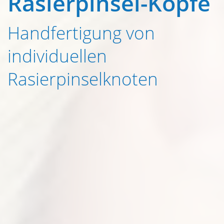
Rasierpinsel-Köpfe
Handfertigung von
individuellen
Rasierpinselknoten