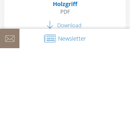
Holzgriff
PDF
Download
Newsletter
Deine Ansprechpartnerin
für den Bereich
Rasierpinsel