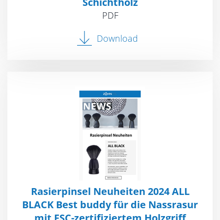
Schichtholz
PDF
Download
Rasierpinsel Neuheiten 2024 ALL
BLACK Best buddy für die Nassrasur
mit FSC-zertifiziertem Holzgriff