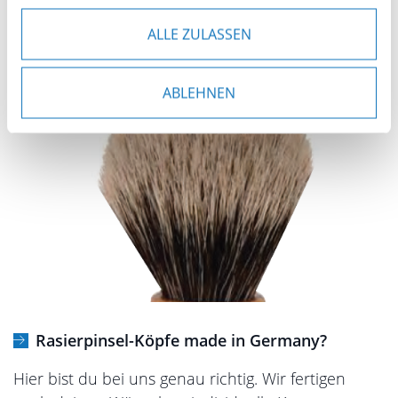
dass Behörden auf diese Daten zugreifen und sie
Rasierpinsel
Rasierpinsel Köpfe
auswerten. Sie können Ihre Einwilligung jederzeit
ALLE ZULASSEN
anpassen oder widerrufen. Weitere Details hierzu
finden Sie in unserer
Datenschutzerklärung
.
ABLEHNEN
Rasierpinsel-Köpfe made in Germany?
Hier bist du bei uns genau richtig. Wir fertigen