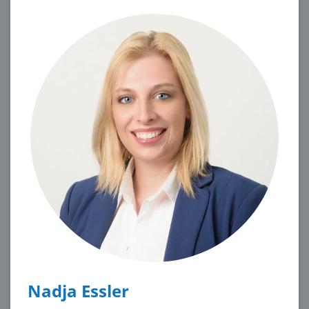
Nadja Essler