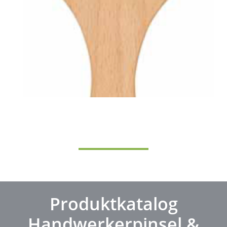
Produktkatalog
Handwerkerpinsel &