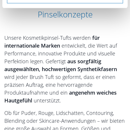
Individuelle Tufts für innovative
Pinselkonzepte
Unsere Kosmetikpinsel-Tufts werden
für
internationale Marken
entwickelt, die Wert auf
Performance, innovative Produkte und visuelle
Perfektion legen. Gefertigt
aus sorgfältig
ausgewählten, hochwertigen Synthetikfasern
wird jeder Brush Tuft so geformt, dass er einen
präzisen Auftrag, eine hervorragende
Produktaufnahme und ein
angenehm weiches
Hautgefühl
unterstützt.
Ob für Puder, Rouge, Lidschatten, Contouring,
Blending oder Skincare-Anwendungen – wir bieten
eine große Auswahl an Formen, Größen und