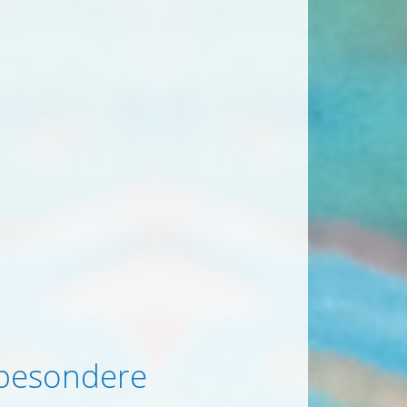
 besondere