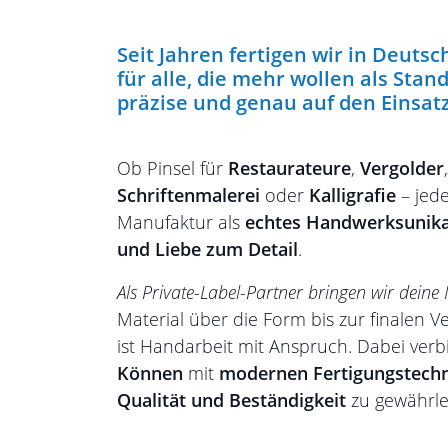
Seit Jahren fertigen wir in Deutsc
für alle, die mehr wollen als Stand
präzise und genau auf den Einsat
Ob Pinsel für
Restaurateure
,
Vergolder
Schriftenmalerei
oder
Kalligrafie
– jed
Manufaktur als
echtes Handwerksunik
und Liebe zum Detail
.
Als Private-Label-Partner bringen wir deine
Material über die Form bis zur finalen Ve
ist Handarbeit mit Anspruch. Dabei ver
Können
mit
modernen Fertigungstech
Qualität und Beständigkeit
zu gewährle