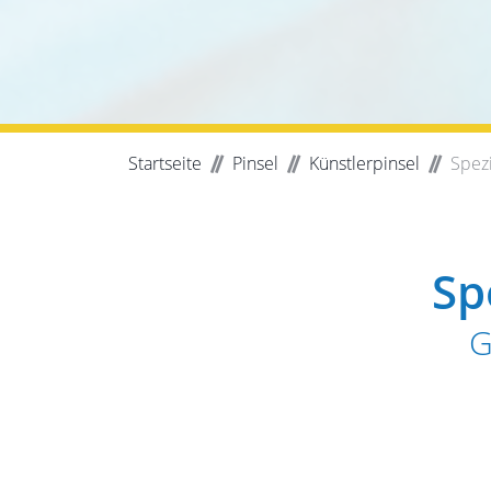
Startseite
Pinsel
Künstlerpinsel
Spezi
Sp
G