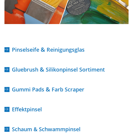
&
Pinselseife
Reinigungsglas
&
Gluebrush
Silikonpinsel Sortiment
&
Gummi Pads
Farb Scraper
Effektpinsel
Schaum & Schwammpinsel