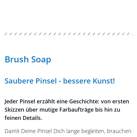
Brush Soap
Saubere Pinsel - bessere Kunst!
Jeder Pinsel erzählt eine Geschichte: von ersten
Skizzen über mutige Farbaufträge bis hin zu
feinen Details.
Damit Deine Pinsel Dich lange begleiten, brauchen