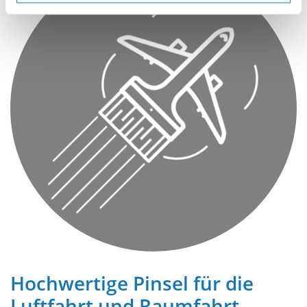
Hochwertige Pinsel für die
Luftfahrt und Raumfahrt-