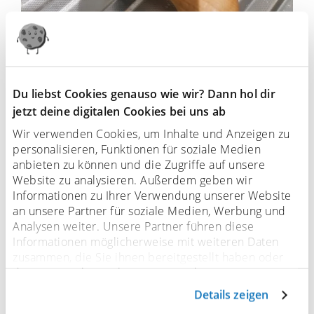
Du liebst Cookies genauso wie wir? Dann hol dir
jetzt deine digitalen Cookies bei uns ab
Wir verwenden Cookies, um Inhalte und Anzeigen zu
personalisieren, Funktionen für soziale Medien
anbieten zu können und die Zugriffe auf unsere
Website zu analysieren. Außerdem geben wir
Informationen zu Ihrer Verwendung unserer Website
an unsere Partner für soziale Medien, Werbung und
Analysen weiter. Unsere Partner führen diese
Informationen möglicherweise mit weiteren Daten
zusammen, die Sie ihnen bereitgestellt haben oder
die sie im Rahmen Ihrer Nutzung der Dienste
gesammelt haben. Sofern personenbezogene Daten in
Details zeigen
Drittländer übermittelt werden, besteht das Risiko,