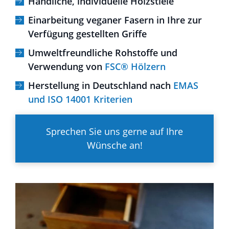
Handliche, individuelle Holzstiele
Einarbeitung veganer Fasern in Ihre zur
Verfügung gestellten Griffe
Umweltfreundliche Rohstoffe und
Verwendung von
FSC® Hölzern
Herstellung in Deutschland nach
EMAS
und ISO 14001 Kriterien
Sprechen Sie uns gerne auf Ihre
Wünsche an!