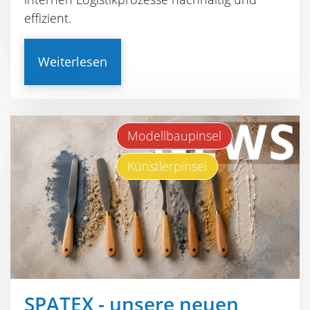
effizient.
Weiterlesen
Modellbaupinsel
Künstlerpinsel
SPATEX - unsere neuen