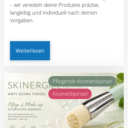
– wir veredeln deine Produkte präzise,
langlebig und individuell nach deinen
Vorgaben.
Weiterlesen
Pflegende Kosmetikpinsel
Kosmetikpinsel